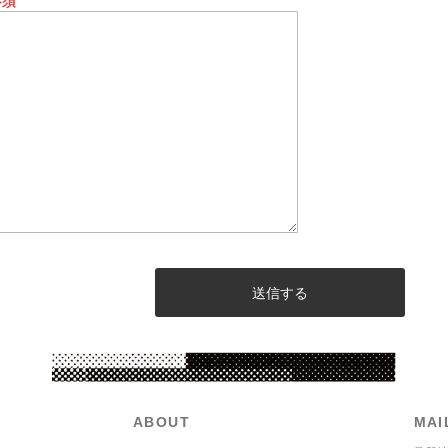
必須
送信する
ABOUT
MAI